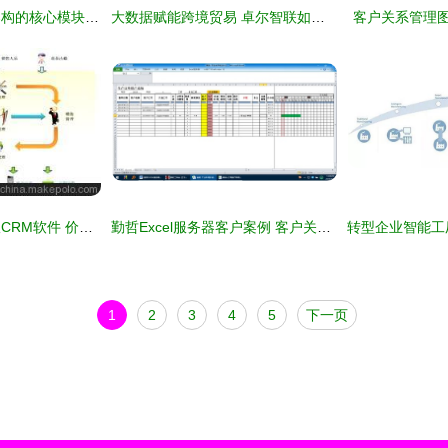
企业资源规划系统架构的核心模块与协同关系 以BI、生产、客户关系管理与HR为例
大数据赋能跨境贸易 卓尔智联如何为客户打造智慧分析引擎‌
客户关系管理图
山东茗秦中小企业版CRM软件 价格、厂家与功能全解析
勤哲Excel服务器客户案例 客户关系管理系统的化繁为简之道
1
2
3
4
5
下一页