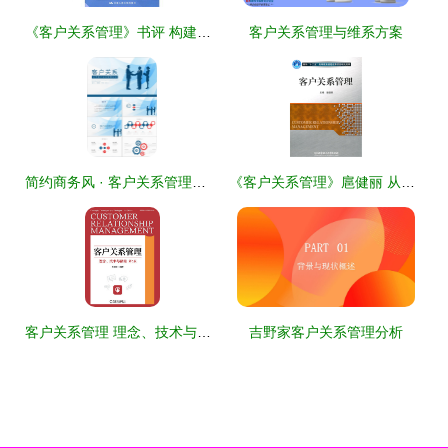
《客户关系管理》书评 构建牢固的客户关系，驱动企业发展
客户关系管理与维系方案
简约商务风 · 客户关系管理培训\n- 副标题 基于长期价值与信任建立的协作体系\n- 企业Logo位置 左上角\n- 标语/RCN输出 [date & custom key: session 时间, 反馈入口码 ab37res]\n- (插入城市轮廓微抽象图案作辅助底纹)\n\n---\n\n### 幻灯片2 培训目标\n- **学后预期能力** ✅掌握客户全生命周期核心触点识别\f -->持续主动关系运营 >交易导向转换\n5 mins setting upfront;\n关键工作名词识别 >多维执行
《客户关系管理》扈健丽 从理论到实践的深度指南
客户关系管理 理念、技术与策略
吉野家客户关系管理分析