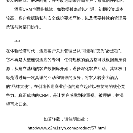
要及时响应、解决问题，并将改进结果告知客户，形成信任闭环。
酒店CRM也面临挑战，如数据孤岛难以打通、初期投资成本
较高、客户数据隐私与安全保护要求严格，以及需要持续的管理层
承诺与跨部门协作。
****
在体验经济时代，酒店客户关系管理已从“可选项”变为“必选项”。
它不再是大型连锁酒店的专利，任何规模的酒店都可以根据自身资
源，从建立基础的客户数据库开始，逐步深化客户互动。其终极目
标是通过每一次真诚的互动和细致的服务，将客人转变为酒店
的“品牌大使”，在创造长期商业价值的建立起难以被复制的核心竞
争力。真正成功的CRM，是让客户感觉到被重视、被理解，并渴
望再次归来。
如若转载，请注明出处：
http://www.c2m1zlyh.com/product/57.html