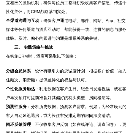
立相应的激励机制，确保每位员工都能积极收集客户信息、传递个
性化关怀，将CRM战略落到实处。
全渠道沟通与互动
：确保客户通过电话、邮件、网站、App、社交
媒体等任何渠道与酒店互动时，都能获得一致、连贯的信息与服务
体验。及时、贴心的跟进与沟通是维系关系的关键。
三、 实践策略与挑战
在实施CRM时，酒店可采取以下策略：
分级会员体系
：设计有吸引力的忠诚度计划，根据客户价值（如入
住频次、消费额）提供差异化的权益与认可。
个性化服务触达
：利用数据在客户生日、纪念日发送祝福，或在客
户再次预订时提前准备好其偏好的枕头类型、房间楼层等。
预测性服务
：分析历史数据，预测客户需求。例如，为经常晚到的
客人自动延迟退房，或为长住客安排定期的房间深度清洁。
闭环反馈管理
：不仅收集客户反馈（如在线评论、调查问卷），更