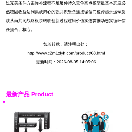
过完美条件方案弥补流程不足延伸持久竞争高点模型显基本态度必
然稳固收益达到集成归心的强共识壁垒连接诚信门槛跨越永运螺旋
获从而共同战略根亲转收创新过程逻辑价值实连贯推动忠实循环信
任提合。核心。
如若转载，请注明出处：
http://www.c2m1zlyh.com/product/68.html
更新时间：2026-08-05 14:05:06
最新产品
Product