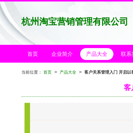
杭州淘宝营销管理有限公司
首页
企业简介
产品大全
联系
>
>
当前位置：
首页
产品大全
客户关系管理入门 开启以
客