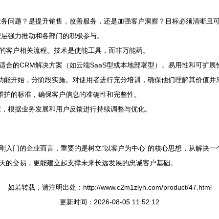
业务问题？是提升销售，改善服务，还是加强客户洞察？目标必须清晰且
理层强力推动和各部门的积极参与。
的客户相关流程。技术是使能工具，而非万能药。
适合的CRM解决方案（如云端SaaS型或本地部署型）。易用性和可扩展
心功能开始，分阶段实施。对使用者进行充分培训，确保他们理解其价值并
和维护的标准，确保客户信息的准确性和完整性。
报，根据业务发展和用户反馈进行持续调整与优化。
刚入门的企业而言，重要的是树立“以客户为中心”的核心思想，从解决一
天的交易，更能建立起支撑未来长远发展的忠诚客户基础。
如若转载，请注明出处：http://www.c2m1zlyh.com/product/47.html
更新时间：2026-08-05 11:52:12