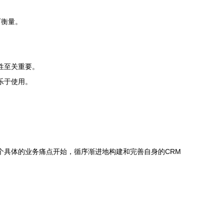
可衡量。
性至关重要。
乐于使用。
个具体的业务痛点开始，循序渐进地构建和完善自身的CRM