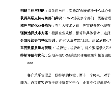
明确目标与战略
：首先问自己，实施CRM要解决什么核心
获得高层支持与跨部门共识
：CRM涉及多个部门，需要管
梳理与优化业务流程
：在引入技术之前，先审视并优化现有
谨慎选择技术方案
：根据企业规模、预算和具体需求，选择
分阶段部署与持续培训
：避免“大爆炸式”上线。建议从核
重视数据质量与管理
：“垃圾进，垃圾出”。建立数据录入
持续评估与优化
：定期评估CRM系统的使用效果和投资回
###
客户关系管理是一段持续的旅程，而非一个终点。对于
能力。通过将客户置于商业决策的中心，企业不仅能赢得今