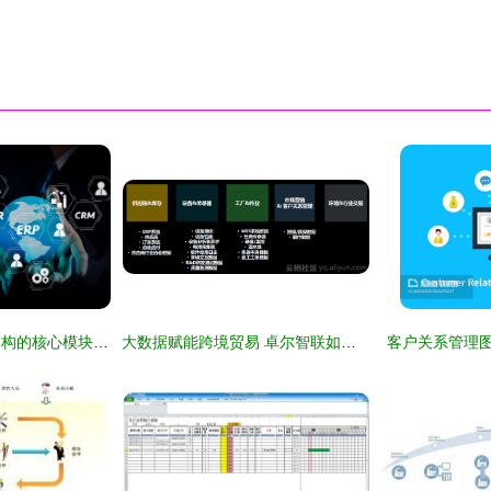
企业资源规划系统架构的核心模块与协同关系 以BI、生产、客户关系管理与HR为例
大数据赋能跨境贸易 卓尔智联如何为客户打造智慧分析引擎‌
客户关系管理图