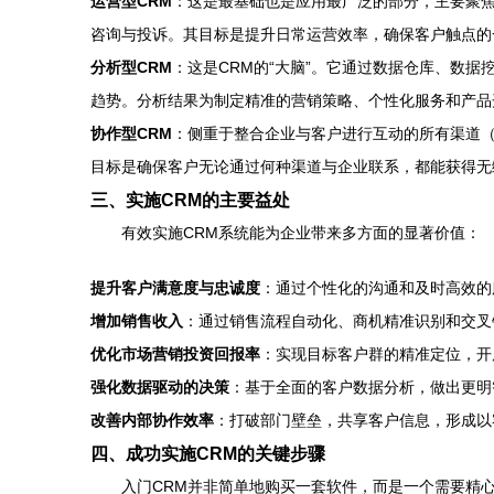
运营型CRM
：这是最基础也是应用最广泛的部分，主要聚
咨询与投诉。其目标是提升日常运营效率，确保客户触点的
分析型CRM
：这是CRM的“大脑”。它通过数据仓库、数
趋势。分析结果为制定精准的营销策略、个性化服务和产品
协作型CRM
：侧重于整合企业与客户进行互动的所有渠道
目标是确保客户无论通过何种渠道与企业联系，都能获得无
三、实施CRM的主要益处
有效实施CRM系统能为企业带来多方面的显著价值：
提升客户满意度与忠诚度
：通过个性化的沟通和及时高效的
增加销售收入
：通过销售流程自动化、商机精准识别和交叉
优化市场营销投资回报率
：实现目标客户群的精准定位，开
强化数据驱动的决策
：基于全面的客户数据分析，做出更明
改善内部协作效率
：打破部门壁垒，共享客户信息，形成以
四、成功实施CRM的关键步骤
入门CRM并非简单地购买一套软件，而是一个需要精