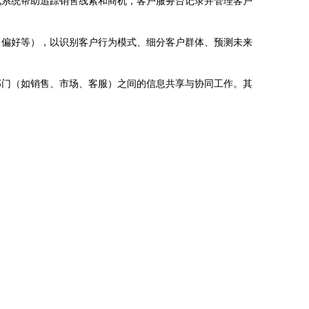
化系统帮助追踪销售线索和商机，客户服务台记录并管理客户
、偏好等），以识别客户行为模式、细分客户群体、预测未来
部门（如销售、市场、客服）之间的信息共享与协同工作。其