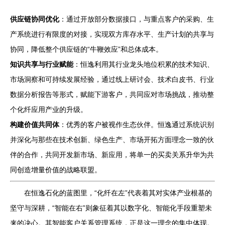
供应链协同优化
：通过开放部分数据接口，与重点客户的采购、生
产系统进行有限度的对接，实现双方库存水平、生产计划的共享与
协同，降低整个供应链的“牛鞭效应”和总体成本。
知识共享与行业赋能
：恒逸利用其行业龙头地位积累的技术知识、
市场洞察和可持续发展经验，通过线上研讨会、技术白皮书、行业
数据分析报告等形式，赋能下游客户，共同应对市场挑战，推动整
个化纤应用产业的升级。
构建价值共同体
：优秀的客户被视作生态伙伴。恒逸通过系统识别
并深化与那些在技术创新、绿色生产、市场开拓方面理念一致的伙
伴的合作，共同开发新市场、新应用，将单一的买卖关系升华为共
同创造增量价值的战略联盟。
在恒逸石化的蓝图里，“化纤在左”代表着其对实体产业根基的
坚守与深耕，“智能在右”则象征着其以数字化、智能化手段重塑未
来的决心。其智能客户关系管理系统，正是这一理念的集中体现。