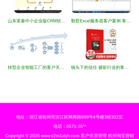
山东茗秦中小企业版CRM软件 价格、厂家与功能全解析
勤哲Excel服务器客户案例 客户关系管理系统的化繁为简之道
转型企业智能工厂的客户关系管理 思考与建设重点
镜头下的信任 摄影行业的客户关系管理艺术
地址：浙江省杭州市滨江区网商路699号4号楼3楼302室
电话：0571-35**
Copyright © 2026
www.c2m1zlyh.com
客户关系管理‌
杭州淘宝营销