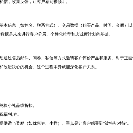
私信，收集反馈，让客户感到被倾听。
基本信息（如姓名、联系方式）、交易数据（购买产品、时间、金额）以
。这些数据是未来进行客户分层、个性化推荐和忠诚度计划的基础。
动通过售后邮件、问卷、私信等方式邀请客户评价产品和服务。对于正面
和改进决心的机会。这个过程本身就能深化客户关系。
兑换小礼品或折扣。
祝福/礼券。
提供适当奖励（如优惠券、小样）。重点是让客户感受到“被特别对待”。