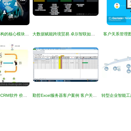
企业资源规划系统架构的核心模块与协同关系 以BI、生产、客户关系管理与HR为例
大数据赋能跨境贸易 卓尔智联如何为客户打造智慧分析引擎‌
客户关系管理图
山东茗秦中小企业版CRM软件 价格、厂家与功能全解析
勤哲Excel服务器客户案例 客户关系管理系统的化繁为简之道