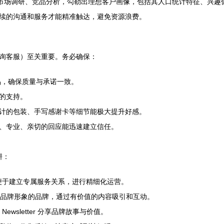
过市场调研、竞品分析，勾勒出理想客户画像，包括其人口统计特征、兴趣
续的沟通和服务才能精准触达，避免资源浪费。
询客服）至关重要。务必确保：
品，确保质量与承诺一致。
的支持。
计的包装、手写感谢卡等细节能极大提升好感。
、专业、亲切的回应能迅速建立信任。
耕：
便于建立专属服务关系，进行精细化运营。
品牌形象的品牌，通过有价值的内容吸引和互动。
wsletter 分享品牌故事与价值。