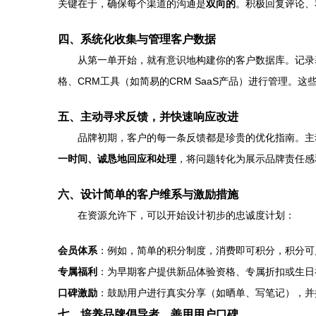
关键在于，确保每个渠道的沟通是
双向的
。积极回复评论、
四、系统化收集与管理客户数据
从第一单开始，就有意识地构建你的客户数据库。记录
格、CRM工具（如简易的CRM SaaS产品）进行管理
五、主动寻求反馈，并快速响应改进
品牌初期，客户的每一条反馈都是珍贵的优化指南。主
一时间、诚恳地回应和处理
，将问题转化为展示品牌责任感
六、设计简单的客户维系与激励措施
在资源允许下，可以开始设计初步的忠诚度计划：
会员体系
：例如，简单的积分制度，消费即可积分，积分可
专属福利
：为早期客户提供新品体验资格、专属折扣或生日
口碑激励
：鼓励用户进行真实分享（如晒单、写笔记），并
七、培养品牌倡导者，善用用户口碑