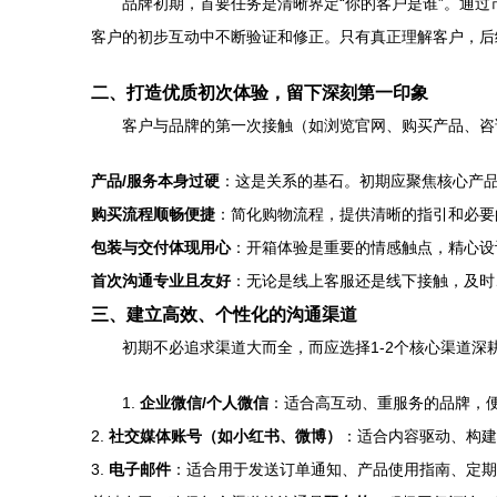
品牌初期，首要任务是清晰界定“你的客户是谁”。通
客户的初步互动中不断验证和修正。只有真正理解客户，后
二、打造优质初次体验，留下深刻第一印象
客户与品牌的第一次接触（如浏览官网、购买产品、咨
产品/服务本身过硬
：这是关系的基石。初期应聚焦核心产
购买流程顺畅便捷
：简化购物流程，提供清晰的指引和必要
包装与交付体现用心
：开箱体验是重要的情感触点，精心设
首次沟通专业且友好
：无论是线上客服还是线下接触，及时
三、建立高效、个性化的沟通渠道
初期不必追求渠道大而全，而应选择1-2个核心渠道深
1.
企业微信/个人微信
：适合高互动、重服务的品牌，
2.
社交媒体账号（如小红书、微博）
：适合内容驱动、构建
3.
电子邮件
：适合用于发送订单通知、产品使用指南、定期 Ne