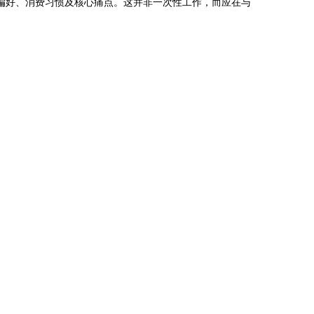
偏好、消费习惯及核心痛点。这并非一次性工作，而应在与